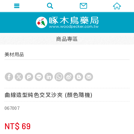
商品專區
美材用品
曲線造型純色交叉沙夾 (顏色隨機)
067007
NT$
69