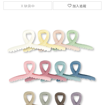
缺貨中
加入追蹤