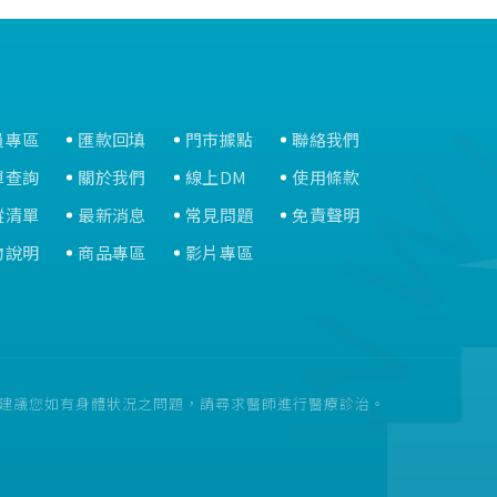
員專區
匯款回填
門市據點
聯絡我們
單查詢
關於我們
線上DM
使用條款
蹤清單
最新消息
常見問題
免責聲明
物說明
商品專區
影片專區
。建議您如有身體狀況之問題，請尋求醫師進行醫療診治。