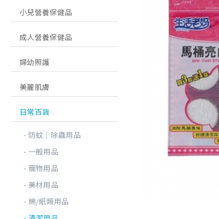
小兒營養保健品
成人營養保健品
婦幼照護
美麗肌膚
日常百貨
防蚊│除蟲用品
一般用品
寵物用品
美材用品
棉/紙類用品
清潔用品