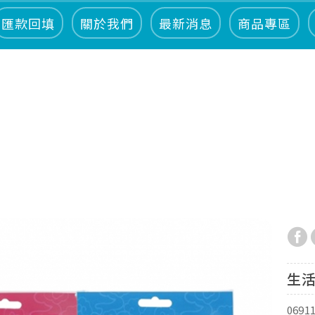
匯款回填
關於我們
最新消息
商品專區
生活
0691