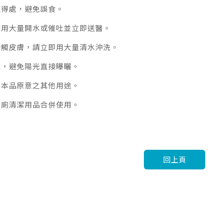
取得處，避免誤食。
飲用大量開水或催吐並立即送醫。
接觸皮膚，請立即用大量清水沖洗。
處，避免陽光直接曝曬。
非本品原意之其他用途。
洗廁清潔用品合併使用。
回上頁