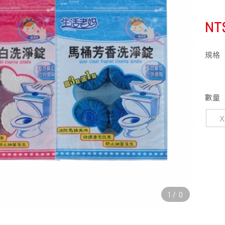
NT
規格
數量
1
/
0