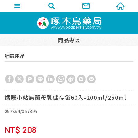
商品專區
哺育用品
媽咪小站無菌母乳儲存袋60入-200ml/250ml
057894/057895
NT$
208