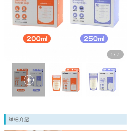
1
/
3
詳細介紹