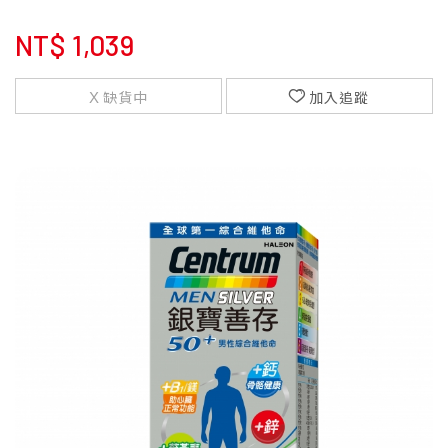
NT$
1,039
缺貨中
加入追蹤