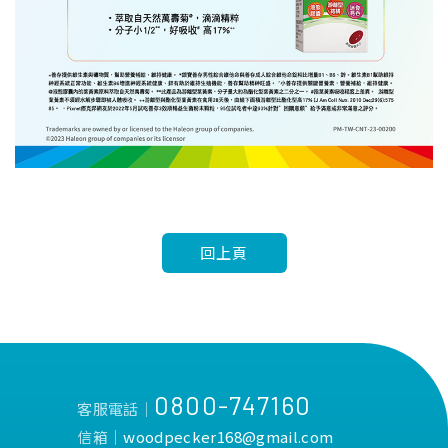
回上頁
0800-747160
客服電話│
信箱│
woodpecker168@gmail.com