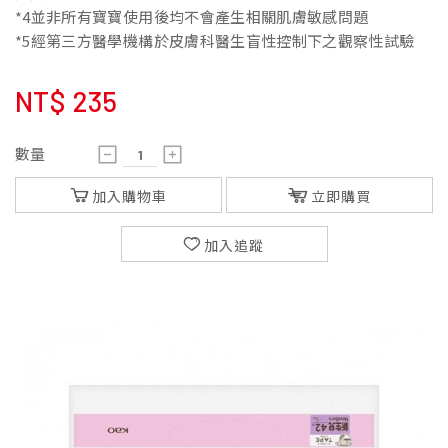
*4並非所有寶寶使用後均不會產生相關肌膚敏感問題
*5經第三方醫學機構於皮膚科醫生盲性控制下之觀察性試驗
NT$
235
數量
加入購物車
立即購買
加入追蹤