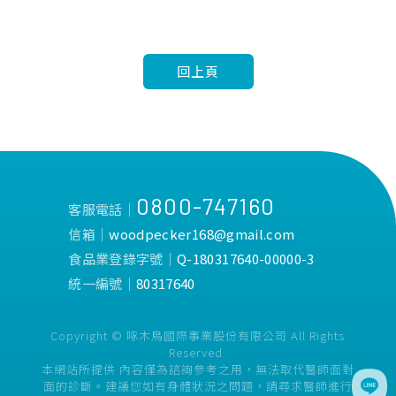
回上頁
0800-747160
客服電話│
信箱│
woodpecker168@gmail.com
食品業登錄字號│
Q-180317640-00000-3
統一編號│
80317640
Copyright © 啄木鳥國際事業股份有限公司 All Rights
Reserved.
本網站所提供 內容僅為諮詢參考之用，無法取代醫師面對
面的診斷。建議您如有身體狀況之問題，請尋求醫師進行