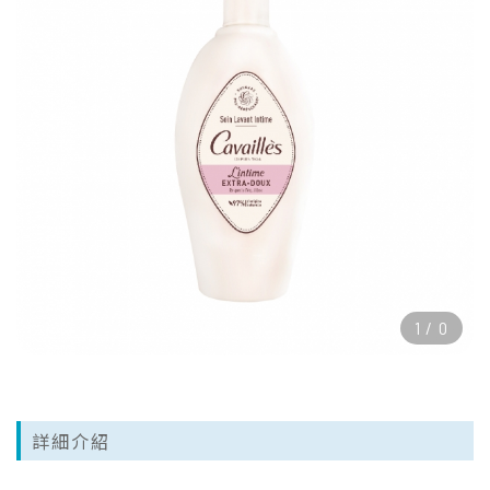
1
/
0
詳細介紹