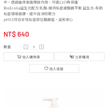
中，透過循序漸進釋放作用，可達12小時保護
BioEcolia益生元配方:乳酸-維持私密處酸鹼平衡 益生元-有助
私密環境健康，提升自淨防禦力
pH5.5符合女性私密部位酸鹼值，溫和安心
NT$
640
數量
加入購物車
立即購買
加入追蹤