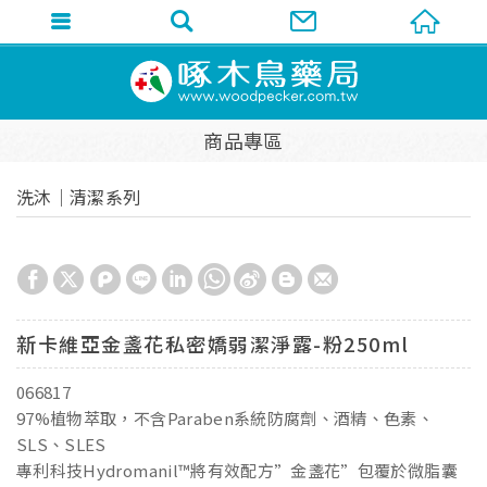
商品專區
洗沐│清潔系列
新卡維亞金盞花私密嬌弱潔淨露-粉250ml
066817
97%植物萃取，不含Paraben系統防腐劑、酒精、色素、
SLS、SLES
專利科技Hydromanil™將有效配方”金盞花”包覆於微脂囊