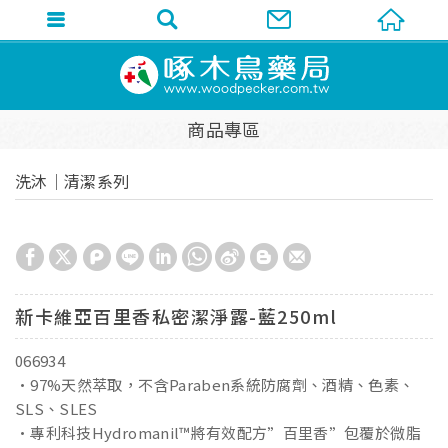
商品專區
洗沐│清潔系列
新卡維亞百里香私密潔淨露-藍250ml
066934
•97%天然萃取，不含Paraben系統防腐劑、酒精、色素、
SLS、SLES
•專利科技Hydromanil™將有效配方”百里香”包覆於微脂