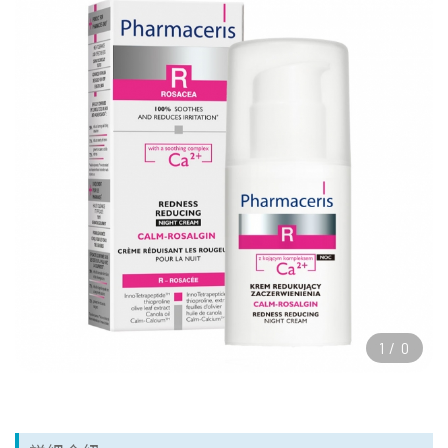
1
/
0