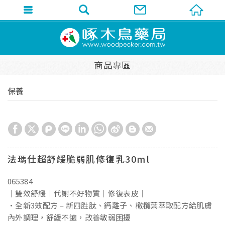
商品專區
保養
法瑪仕超舒緩脆弱肌修復乳30ml
065384
｜雙效舒緩｜代謝不好物質｜修復表皮｜
•全新3效配方 – 新四胜肽、鈣離子、橄欖葉萃取配方給肌膚
內外調理，舒緩不適，改善敏弱困擾