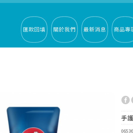
匯款回填
關於我們
最新消息
商品專
手護
0653