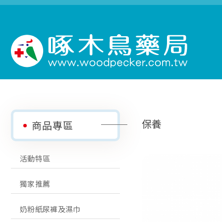
保養
商品專區
活動特區
獨家推薦
奶粉紙尿褲及濕巾