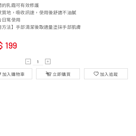
潤的乳霜可有效修護
狀質地，吸收訊速，使用後舒適不油膩
合日常使用
用方法】手部清潔後取適量塗抹手部肌膚
$
199
加入購物車
立即購買
加入追蹤