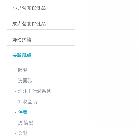
小兒營養保健品
成人營養保健品
婦幼照護
美麗肌膚
防曬
洗面乳
洗沐│清潔系列
卸妝產品
保養
洗.護髮
染髮