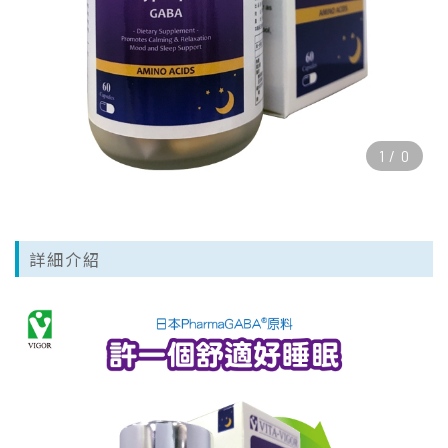
1
/
0
詳細介紹