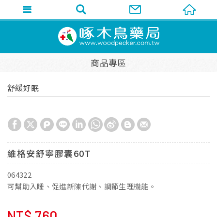
商品專區
舒緩好眠
維格安舒寧膠囊60T
064322
可幫助入睡、促進新陳代謝、調節生理機能。
NT$
760