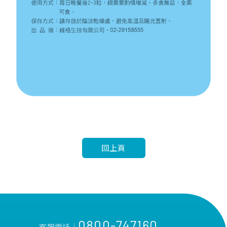
回上頁
0800-747160
客服電話│