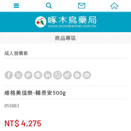
商品專區
成人營養素
維格美佳樂-輔善安500g
055883
NT$
4,275