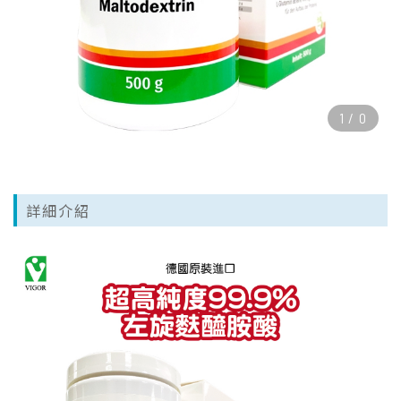
1
/
0
詳細介紹