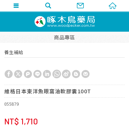
商品專區
養生補給
維格日本東洋魚眼窩油軟膠囊100T
055879
NT$
1,710