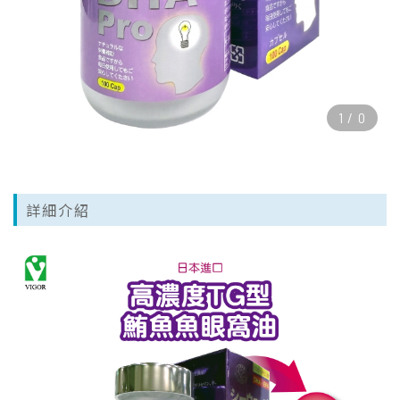
1
/
0
詳細介紹