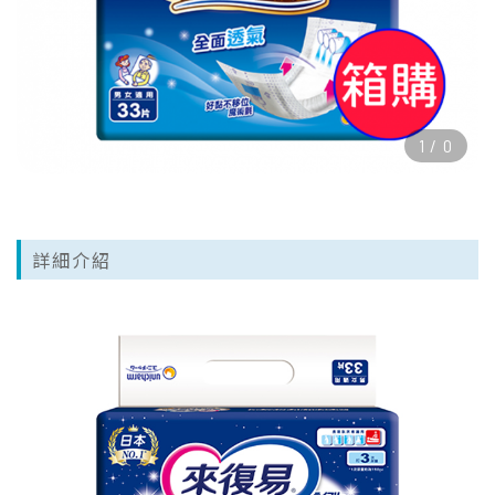
1
/
0
詳細介紹