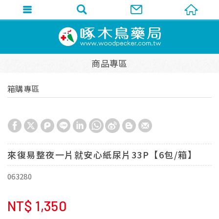
商品專區
箱購專區
來復易整夜一片就安心紙尿片33P【6包/箱】
063280
NT$
1,350