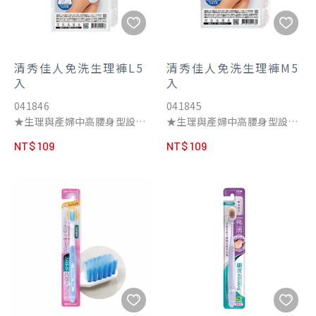
清秀佳人免洗生理褲L5
清秀佳人免洗生理褲M5
入
入
041846
041845
★生理與產婦中高腰身型設
★生理與產婦中高腰身型設
計，透氣不悶熱
計，透氣不悶熱
NT$ 109
NT$ 109
★完整包覆不卡屁屁股溝，天
★完整包覆不卡屁屁股溝，天
天好心情
天好心情
★ 出廠前已清洗，真正清潔免
★ 出廠前已清洗，真正清潔免
洗褲
洗褲
★貼心加長襠片超貼心設計包
★貼心加長襠片超貼心設計包
臀式剪裁，超柔肌觸無壓力
臀式剪裁，超柔肌觸無壓力
★女性生理期更換內著必備，
★女性生理期更換內著必備，
保護私密處減少感染
保護私密處減少感染